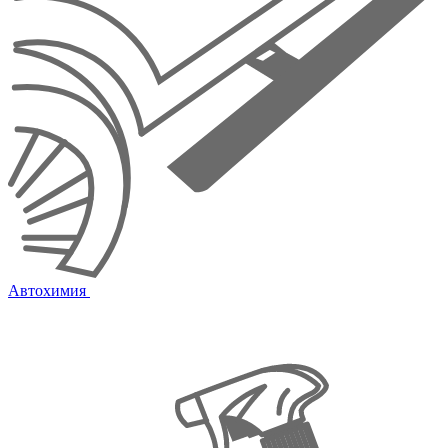
Автохимия