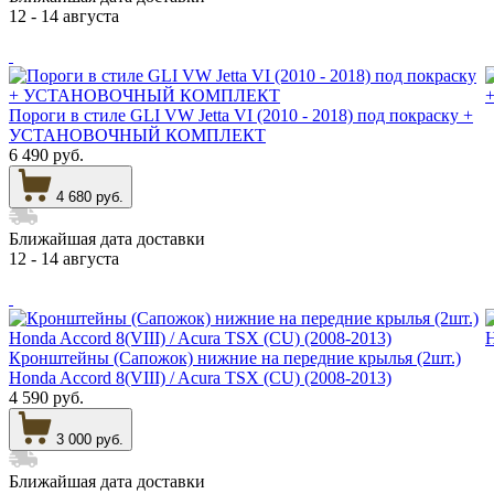
12 - 14 августа
Пороги в стиле GLI VW Jetta VI (2010 - 2018) под покраску +
УСТАНОВОЧНЫЙ КОМПЛЕКТ
6 490 руб.
4 680 руб.
Ближайшая дата доставки
12 - 14 августа
Кронштейны (Сапожок) нижние на передние крылья (2шт.)
Honda Accord 8(VIII) / Acura TSX (CU) (2008-2013)
4 590 руб.
3 000 руб.
Ближайшая дата доставки