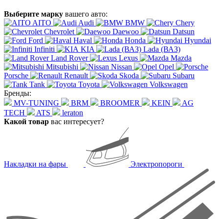
Выберите марку
вашего авто:
AITO
Audi
BMW
Chery
Chevrolet
Daewoo
Datsun
Ford
Haval
Honda
Hyundai
Infiniti
KIA
Lada (ВАЗ)
Land Rover
Lexus
Mazda
Mitsubishi
Nissan
Opel
Porsche
Renault
Skoda
Subaru
Tank
Toyota
Volkswagen
Бренды:
MV-TUNING
BRM
BROOMER
KEIN
AG
TECH
ATS
leraton
Какой товар
вас интересует?
Накладки на фары
Электропороги