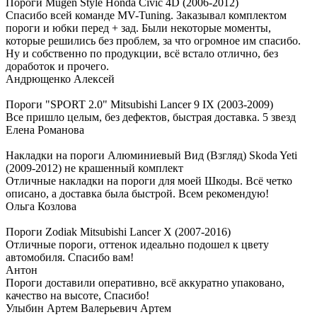
Пороги Mugen Style Honda Civic 4D (2006-2012)
Спасибо всей команде MV-Tuning. Заказывал комплектом
пороги и юбки перед + зад. Были некоторые моменты,
которые решились без проблем, за что огромное им спасибо.
Ну и собственно по продукции, всё встало отлично, без
доработок и прочего.
Андрющенко Алексей
Пороги "SPORT 2.0" Mitsubishi Lancer 9 IX (2003-2009)
Все пришло целым, без дефектов, быстрая доставка. 5 звезд
Елена Романова
Накладки на пороги Алюминиевый Вид (Взгляд) Skoda Yeti
(2009-2012) не крашенный комплект
Отличные накладки на пороги для моей Шкоды. Всё четко
описано, а доставка была быстрой. Всем рекомендую!
Ольга Козлова
Пороги Zodiak Mitsubishi Lancer X (2007-2016)
Отличные пороги, оттенок идеально подошел к цвету
автомобиля. Спасибо вам!
Антон
Пороги доставили оперативно, всё аккуратно упаковано,
качество на высоте, Спасибо!
Улыбин Артем Валерьевич Артем