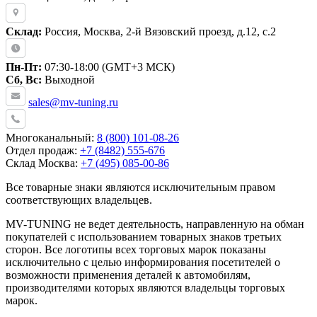
Склад:
Россия, Москва, 2-й Вязовский проезд, д.12, с.2
Пн-Пт:
07:30-18:00 (GMT+3 МСК)
Сб, Вс:
Выходной
sales@mv-tuning.ru
Многоканальный:
8 (800) 101-08-26
Отдел продаж:
+7 (8482) 555-676
Склад Москва:
+7 (495) 085-00-86
Все товарные знаки являются исключительным правом
соответствующих владельцев.
MV-TUNING не ведет деятельность, направленную на обман
покупателей с использованием товарных знаков третьих
сторон. Все логотипы всех торговых марок показаны
исключительно с целью информирования посетителей о
возможности применения деталей к автомобилям,
производителями которых являются владельцы торговых
марок.