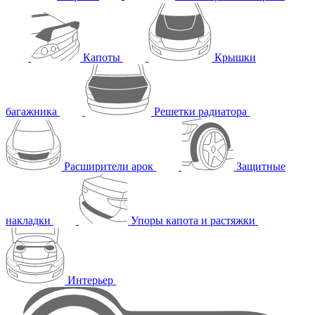
Капоты
Крышки
багажника
Решетки радиатора
Расширители арок
Защитные
накладки
Упоры капота и растяжки
Интерьер