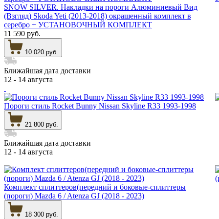
SNOW SILVER. Накладки на пороги Алюминиевый Вид
(Взгляд) Skoda Yeti (2013-2018) окрашенный комплект в
серебро + УСТАНОВОЧНЫЙ КОМПЛЕКТ
11 590 руб.
10 020 руб.
Ближайшая дата доставки
12 - 14 августа
Пороги стиль Rocket Bunny Nissan Skyline R33 1993-1998
21 800 руб.
Ближайшая дата доставки
12 - 14 августа
Комплект сплиттеров(передний и боковые-сплиттеры
(пороги) Mazda 6 / Atenza GJ (2018 - 2023)
18 300 руб.