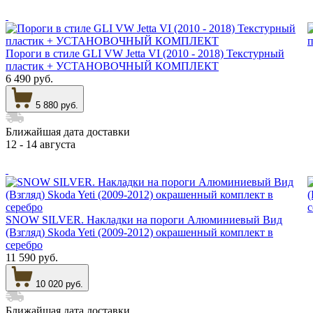
Пороги в стиле GLI VW Jetta VI (2010 - 2018) Текстурный
пластик + УСТАНОВОЧНЫЙ КОМПЛЕКТ
6 490 руб.
5 880 руб.
Ближайшая дата доставки
12 - 14 августа
SNOW SILVER. Накладки на пороги Алюминиевый Вид
(Взгляд) Skoda Yeti (2009-2012) окрашенный комплект в
серебро
11 590 руб.
10 020 руб.
Ближайшая дата доставки