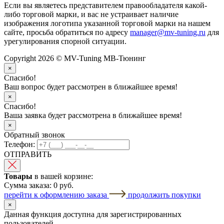
Если вы являетесь представителем правообладателя какой-
либо торговой марки, и вас не устраивает наличие
изображения логотипа указанной торговой марки на нашем
сайте, просьба обратиться по адресу
manager@mv-tuning.ru
для
урегулирования спорной ситуации.
Copyright 2026 © MV-Tuning МВ-Тюнинг
×
Спасибо!
Ваш вопрос будет рассмотрен в ближайшее время!
×
Спасибо!
Ваша заявка будет рассмотрена в ближайшее время!
×
Обратный звонок
Телефон:
ОТПРАВИТЬ
Товары
в вашей корзине:
Сумма заказа:
0 руб.
перейти к оформлению заказа
продолжить покупки
×
Данная функция доступна для зарегистрированных
пользователей.