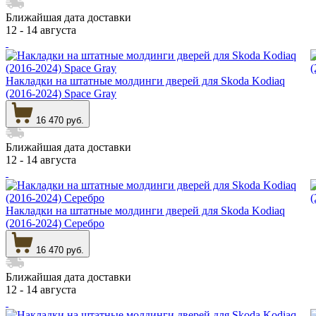
Ближайшая дата доставки
12 - 14 августа
Накладки на штатные молдинги дверей для Skoda Kodiaq
(2016-2024) Space Gray
16 470 руб.
Ближайшая дата доставки
12 - 14 августа
Накладки на штатные молдинги дверей для Skoda Kodiaq
(2016-2024) Серебро
16 470 руб.
Ближайшая дата доставки
12 - 14 августа