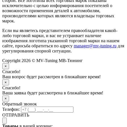
сторон. Все логотипы всех торговых марок показаны
исключительно с целью информирования посетителей о
возможности применения деталей к автомобилям,
производителями которых являются владельцы торговых
марок.
Если вы являетесь представителем правообладателя какой-
либо торговой марки, и вас не устраивает наличие
изображения логотипа указанной торговой марки на нашем
сайте, просьба обратиться по адресу
manager@mv-tuning.ru
для
урегулирования спорной ситуации.
Copyright 2026 © MV-Tuning МВ-Тюнинг
×
Спасибо!
Ваш вопрос будет рассмотрен в ближайшее время!
×
Спасибо!
Ваша заявка будет рассмотрена в ближайшее время!
×
Обратный звонок
Телефон:
ОТПРАВИТЬ
Товары
в вашей корзине: