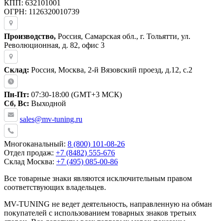
КПП: 632101001
ОГРН: 1126320010739
Производство,
Россия, Самарская обл., г. Тольятти, ул.
Революционная, д. 82, офис 3
Склад:
Россия, Москва, 2-й Вязовский проезд, д.12, с.2
Пн-Пт:
07:30-18:00 (GMT+3 МСК)
Сб, Вс:
Выходной
sales@mv-tuning.ru
Многоканальный:
8 (800) 101-08-26
Отдел продаж:
+7 (8482) 555-676
Склад Москва:
+7 (495) 085-00-86
Все товарные знаки являются исключительным правом
соответствующих владельцев.
MV-TUNING не ведет деятельность, направленную на обман
покупателей с использованием товарных знаков третьих