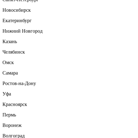
Новосибирск
Екатеринбург
Нижний Новгород
Казань
Челябинск
Омск
Самара
Ростов-на-Дону
Уфа
Красноярск
Пермь
Воронеж
Волгоград