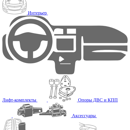
Интерьер
Лифт-комплекты
Опоры ДВС и КПП
Аксессуары