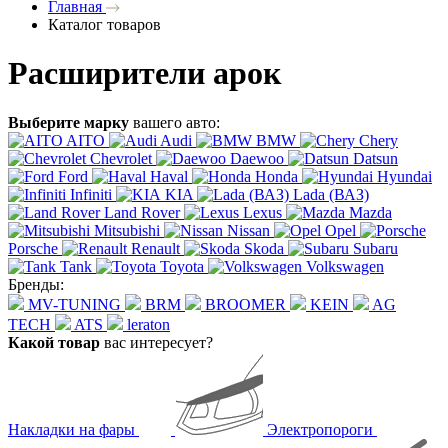
Главная
Каталог товаров
Расширители арок
Выберите марку
вашего авто:
AITO
Audi
BMW
Chery
Chevrolet
Daewoo
Datsun
Ford
Haval
Honda
Hyundai
Infiniti
KIA
Lada (ВАЗ)
Land Rover
Lexus
Mazda
Mitsubishi
Nissan
Opel
Porsche
Renault
Skoda
Subaru
Tank
Toyota
Volkswagen
Бренды:
MV-TUNING
BRM
BROOMER
KEIN
AG
TECH
ATS
leraton
Какой товар
вас интересует?
Накладки на фары
Электропороги