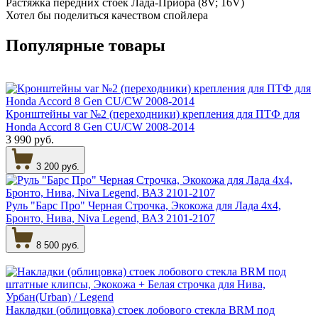
Растяжка передних стоек Лада-Приора (8V; 16V)
Хотел бы поделиться качеством спойлера
Популярные
товары
Кронштейны var №2 (переходники) крепления для ПТФ для
Honda Accord 8 Gen CU/CW 2008-2014
3 990 руб.
3 200 руб.
Руль "Барс Про" Черная Строчка, Экокожа для Лада 4х4,
Бронто, Нива, Niva Legend, ВАЗ 2101-2107
8 500 руб.
Накладки (облицовка) стоек лобового стекла BRM под