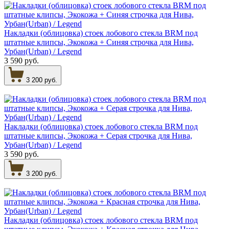
Накладки (облицовка) стоек лобового стекла BRM под
штатные клипсы, Экокожа + Синяя строчка для Нива,
Урбан(Urban) / Legend
3 590 руб.
3 200 руб.
Накладки (облицовка) стоек лобового стекла BRM под
штатные клипсы, Экокожа + Серая строчка для Нива,
Урбан(Urban) / Legend
3 590 руб.
3 200 руб.
Накладки (облицовка) стоек лобового стекла BRM под