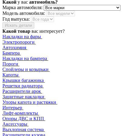
Какой
у вас
автомобиль?
Марка автомобиля:
Модель автомобиля:
Год выпуска:
Искать детали
Какой товар
вас интересует?
Накладки на фары
Электропороги
Автохимия
Бампера
Накладки на бампера
Пороги
Спойлеры и козырьки
Капоты
Крышки багажника
Решетки радиатора
Расширители арок
Защитные накладки
Упоры капота и растяжки
Интерьер
Лифт-комплекты
Опоры ДВС и КПП
Аксессуары
Выхлопная система
Расширители кузова