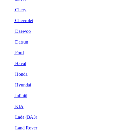
Chery
Chevrolet
Daewoo
Datsun
Ford
Haval
Honda
Hyundai
Infiniti
KIA
Lada (ВАЗ)
Land Rover