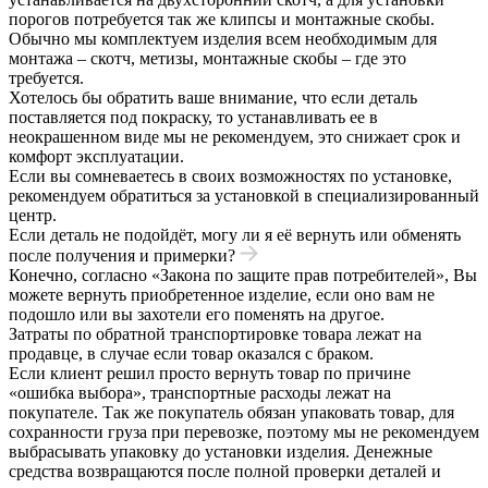
порогов потребуется так же клипсы и монтажные скобы.
Обычно мы комплектуем изделия всем необходимым для
монтажа – скотч, метизы, монтажные скобы – где это
требуется.
Хотелось бы обратить ваше внимание, что если деталь
поставляется под покраску, то устанавливать ее в
неокрашенном виде мы не рекомендуем, это снижает срок и
комфорт эксплуатации.
Если вы сомневаетесь в своих возможностях по установке,
рекомендуем обратиться за установкой в специализированный
центр.
Если деталь не подойдёт, могу ли я её вернуть или обменять
после получения и примерки?
Конечно, согласно «Закона по защите прав потребителей», Вы
можете вернуть приобретенное изделие, если оно вам не
подошло или вы захотели его поменять на другое.
Затраты по обратной транспортировке товара лежат на
продавце, в случае если товар оказался с браком.
Если клиент решил просто вернуть товар по причине
«ошибка выбора», транспортные расходы лежат на
покупателе. Так же покупатель обязан упаковать товар, для
сохранности груза при перевозке, поэтому мы не рекомендуем
выбрасывать упаковку до установки изделия. Денежные
средства возвращаются после полной проверки деталей и