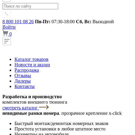
8 800 101 08 26
Пн-Пт:
07:30-18:00
Сб, Вс:
Выходной
Войти
0
Каталог товаров
Новости и акции
Распродажа
Отзывы
Дилеры
Контакты
Разработка и производство
комплектов внешнего тюнинга
смотреть каталог
невидимые рамки номера
. прозрачное крепление x-click
Быстрый монтаж/демонтаж номерных знаков
Простота установки в любое штатное место
Незаметны на автомобиле