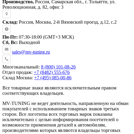
Производство,
Россия, Самарская обл., г. Тольятти, ул.
Революционная, д. 82, офис 3
Склад:
Россия, Москва, 2-й Вязовский проезд, д.12, с.2
Пн-Пт:
07:30-18:00 (GMT+3 МСК)
Сб, Вс:
Выходной
sales@mv-tuning.ru
Многоканальный:
8 (800) 101-08-26
Отдел продаж:
+7 (8482) 555-676
Склад Москва:
+7 (495) 085-00-86
Все товарные знаки являются исключительным правом
соответствующих владельцев.
MV-TUNING не ведет деятельность, направленную на обман
покупателей с использованием товарных знаков третьих
сторон. Все логотипы всех торговых марок показаны
исключительно с целью информирования посетителей о
возможности применения деталей к автомобилям,
производителями которых являются владельцы торговых