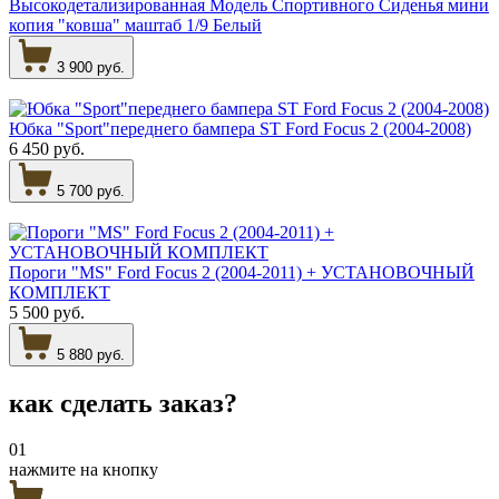
Высокодетализированная Модель Спортивного Сиденья мини
копия "ковша" маштаб 1/9 Белый
3 900 руб.
Юбка "Sport"переднего бампера ST Ford Focus 2 (2004-2008)
6 450 руб.
5 700 руб.
Пороги "MS" Ford Focus 2 (2004-2011) + УСТАНОВОЧНЫЙ
КОМПЛЕКТ
5 500 руб.
5 880 руб.
как сделать
заказ?
01
нажмите на кнопку