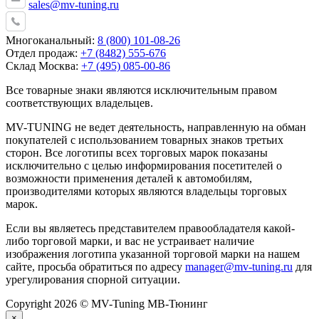
sales@mv-tuning.ru
Многоканальный:
8 (800) 101-08-26
Отдел продаж:
+7 (8482) 555-676
Склад Москва:
+7 (495) 085-00-86
Все товарные знаки являются исключительным правом
соответствующих владельцев.
MV-TUNING не ведет деятельность, направленную на обман
покупателей с использованием товарных знаков третьих
сторон. Все логотипы всех торговых марок показаны
исключительно с целью информирования посетителей о
возможности применения деталей к автомобилям,
производителями которых являются владельцы торговых
марок.
Если вы являетесь представителем правообладателя какой-
либо торговой марки, и вас не устраивает наличие
изображения логотипа указанной торговой марки на нашем
сайте, просьба обратиться по адресу
manager@mv-tuning.ru
для
урегулирования спорной ситуации.
Copyright 2026 © MV-Tuning МВ-Тюнинг
×