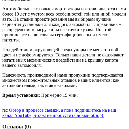
Автомобильные газовые амортизаторы изготавливаются нами
более 10 лет с учетом всех особенностей той или иной модели
авто. На стадии проектирования мы выбираем лучшие
варианты установки для каждого автомобиля с правильным
распределением нагрузки на все точки кузова. По этой
причине все наши товары сертифицированы и имеют
патенты.
Под действием окружающей среды упоры не меняют свой
цвет и не деформируются. Только наши детали не оказывают
негативных механических воздействий на крышку капота
вашего автомобиля.
Надежность производимой нами продукции подтверждается
множеством положительных отзывов наших клиентов: как
автолюбителями, так и автозаводами.
Время установки:
Примерно 15 мин.
rec
Обзор в процессе съемки, а пока подпишитесь на наш
канал YouTube, чтобы не пропустить новый обзор!
Отзывы (0)