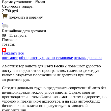
Время установки:
15мин
Стоимость товара:
2 790 руб.
положить в корзину
Ближайшая дата доставки
09 - 11 августа
Похожие
товары:
Показать все
описание
обзор
инструкция по установке
отзывы
доставка
Амортизатор капота для
Ford Focus 2
повышает удобство
доступа в подкапотное пространство, надежно фиксируя
капот в открытом положении и не допуская при этом
загрязнения рук.
Сегодня довольно трудно представить современный авто без
пневмогидравлического упора капота. Однако многие
производители автомобилей экономят на этом недорогом, но
удобном и практичном аксессуаре, а на всех автомобилях
бизнес и люкс класса он присутствует в заводской
комплектации.