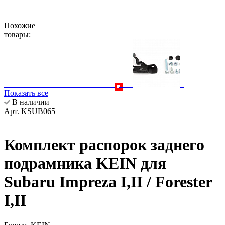
Похожие
товары:
Показать все
В наличии
Арт. KSUB065
Комплект распорок заднего
подрамника KEIN для
Subaru Impreza I,II / Forester
I,II