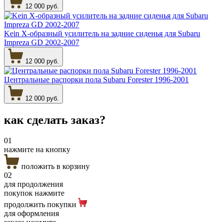
12 000 руб.
Kein Х-образный усилитель на задние сиденья для Subaru
Impreza GD 2002-2007
12 000 руб.
Центральные распорки пола Subaru Forester 1996-2001
12 000 руб.
как сделать
заказ?
01
нажмите на кнопку
положить в корзину
02
для продолжения
покупок нажмите
продолжить покупки
для оформления