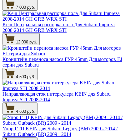
7 000 руб.
Kein Центральная распорка пола Для Subaru Impreza
2008-2014 GH GRB WRX STI
12 000 руб.
Кронштейн переноса насоса ГУР 45mm Для моторов EJ
серии для Subaru
4 500 руб.
Направляющая сток интеркулера KEIN для Subaru
Impreza STI 2008-2014
4 600 руб.
Упор ГТЦ KEIN для Subaru Legacy (BM) 2009 - 2014 /
Subaru Outback (BR) 2009 - 2014