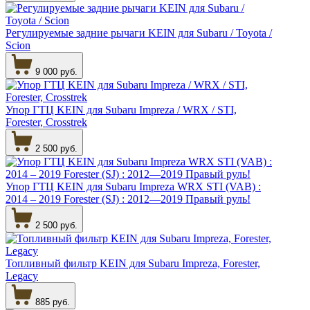
Регулируемые задние рычаги KEIN для Subaru / Toyota /
Scion
9 000 руб.
Упор ГТЦ KEIN для Subaru Impreza / WRX / STI,
Forester, Crosstrek
2 500 руб.
Упор ГТЦ KEIN для Subaru Impreza WRX STI (VAB) :
2014 – 2019 Forester (SJ) : 2012—2019 Правый руль!
2 500 руб.
Топливный фильтр KEIN для Subaru Impreza, Forester,
Legacy
885 руб.