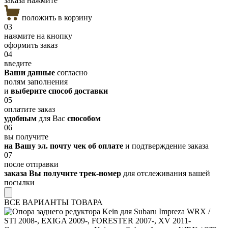
заказа нажмите
положить в корзину
03
нажмите на кнопку
оформить заказ
04
введите
Ваши данные
согласно
полям заполнения
и
выберите способ доставки
05
оплатите заказ
удобным
для Вас
способом
06
вы получите
на Вашу эл. почту чек об оплате
и подтверждение заказа
07
после отправки
заказа Вы получите трек-номер
для отслеживания вашей
посылки
ВСЕ ВАРИАНТЫ ТОВАРА