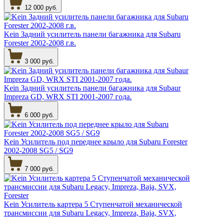
12 000 руб.
Kein Задний усилитель панели багажника для Subaru
Forester 2002-2008 г.в.
3 000 руб.
Kein Задний усилитель панели багажника для Subaur
Impreza GD, WRX STI 2001-2007 года.
6 000 руб.
Kein Усилитель под переднее крыло для Subaru Forester
2002-2008 SG5 / SG9
7 000 руб.
Kein Усилитель картера 5 Ступенчатой механической
трансмиссии для Subaru Legacy, Impreza, Baja, SVX,