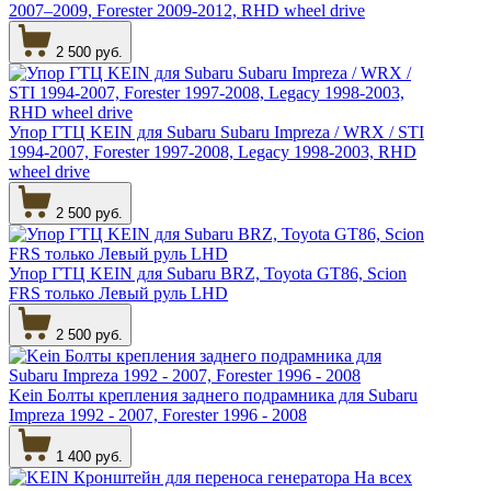
2007–2009, Forester 2009-2012, RHD wheel drive
2 500 руб.
Упор ГТЦ KEIN для Subaru Subaru Impreza / WRX / STI
1994-2007, Forester 1997-2008, Legacy 1998-2003, RHD
wheel drive
2 500 руб.
Упор ГТЦ KEIN для Subaru BRZ, Toyota GT86, Scion
FRS только Левый руль LHD
2 500 руб.
Kein Болты крепления заднего подрамника для Subaru
Impreza 1992 - 2007, Forester 1996 - 2008
1 400 руб.