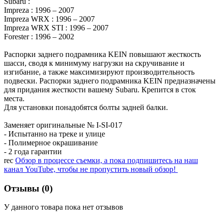
Subaru :
Impreza : 1996 – 2007
Impreza WRX : 1996 – 2007
Impreza WRX STI : 1996 – 2007
Forester : 1996 – 2002
Распорки заднего подрамника KEIN повышают жесткость
шасси, сводя к минимуму нагрузки на скручивание и
изгибание, а также максимизируют производительность
подвески. Распорки заднего подрамника KEIN предназначены
для придания жесткости вашему Subaru. Крепится в сток
места.
Для установки понадобятся болты задней балки.
Заменяет оригинальные № I-SI-017
- Испытанно на треке и улице
- Полимерное окрашивание
- 2 года гарантии
rec
Обзор в процессе съемки, а пока подпишитесь на наш
канал YouTube, чтобы не пропустить новый обзор!
Отзывы (0)
У данного товара пока нет отзывов