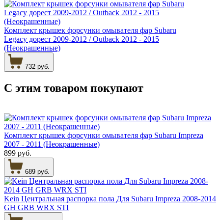
Комплект крышек форсунки омывателя фар Subaru
Legacy дорест 2009-2012 / Outback 2012 - 2015
(Неокрашенные)
732 руб.
С этим товаром
покупают
Комплект крышек форсунки омывателя фар Subaru Impreza
2007 - 2011 (Неокрашенные)
899 руб.
689 руб.
Kein Центральная распорка пола Для Subaru Impreza 2008-2014
GH GRB WRX STI