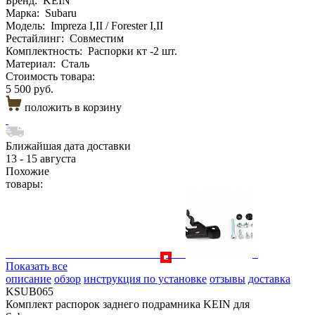
Бренд:
KEIN
Марка:
Subaru
Модель:
Impreza I,II / Forester I,II
Рестайлинг:
Совместим
Комплектность:
Распорки кт -2 шт.
Материал:
Сталь
Стоимость товара:
5 500 руб.
положить в корзину
Ближайшая дата доставки
13 - 15 августа
Похожие
товары:
Показать все
описание
обзор
инструкция по установке
отзывы
доставка
KSUB065
Комплект распорок заднего подрамника KEIN для