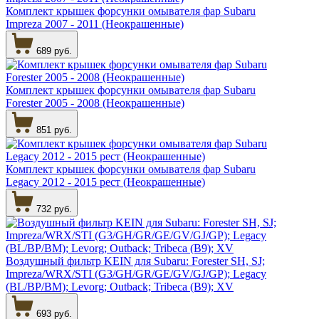
Комплект крышек форсунки омывателя фар Subaru
Impreza 2007 - 2011 (Неокрашенные)
689 руб.
Комплект крышек форсунки омывателя фар Subaru
Forester 2005 - 2008 (Неокрашенные)
851 руб.
Комплект крышек форсунки омывателя фар Subaru
Legacy 2012 - 2015 рест (Неокрашенные)
732 руб.
Воздушный фильтр KEIN для Subaru: Forester SH, SJ;
Impreza/WRX/STI (G3/GH/GR/GE/GV/GJ/GP); Legacy
(BL/BP/BM); Levorg; Outback; Tribeca (B9); XV
693 руб.