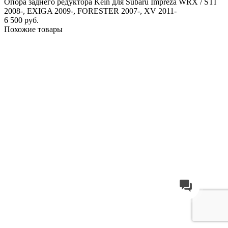
Опора заднего редуктора Kein для Subaru Impreza WRX / STI
2008-, EXIGA 2009-, FORESTER 2007-, XV 2011-
6 500 руб.
Похожие товары