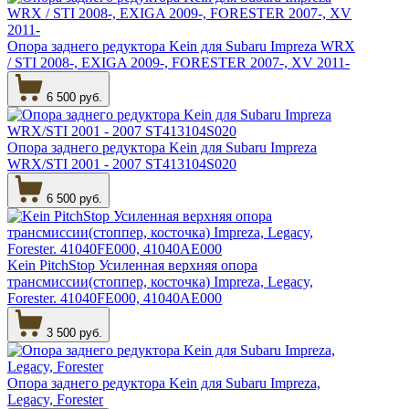
Опора заднего редуктора Kein для Subaru Impreza WRX
/ STI 2008-, EXIGA 2009-, FORESTER 2007-, XV 2011-
6 500 руб.
Опора заднего редуктора Kein для Subaru Impreza
WRX/STI 2001 - 2007 ST413104S020
6 500 руб.
Kein PitchStop Усиленная верхняя опора
трансмиссии(стоппер, косточка) Impreza, Legacy,
Forester. 41040FE000, 41040AE000
3 500 руб.
Опора заднего редуктора Kein для Subaru Impreza,
Legacy, Forester