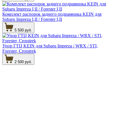
Комплект распорок заднего подрамника KEIN для
Subaru Impreza I,II / Forester I,II
5 500 руб.
Упор ГТЦ KEIN для Subaru Impreza / WRX / STI,
Forester, Crosstrek
2 500 руб.