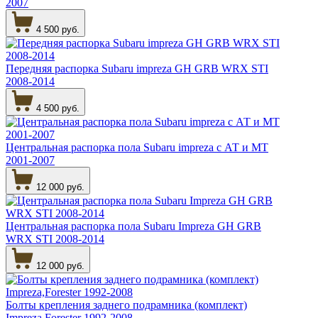
2007
4 500 руб.
Передняя распорка Subaru impreza GH GRB WRX STI
2008-2014
4 500 руб.
Центральная распорка пола Subaru impreza с АТ и МТ
2001-2007
12 000 руб.
Центральная распорка пола Subaru Impreza GH GRB
WRX STI 2008-2014
12 000 руб.
Болты крепления заднего подрамника (комплект)
Impreza,Forester 1992-2008