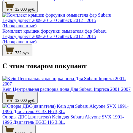
12 000 руб.
Комплект крышек форсунки омывателя фар Subaru
Legacy дорест 2009-2012 / Outback 2012 - 2015
(Неокрашенные)
732 руб.
С этим товаром
покупают
Kein Центральная распорка пола Для Subaru Impreza 2001-2007
12 000 руб.
Опоры ДВС(двигателя) Kein для Subaru Alcyone SVX 1991-
1996 Двигатель EG33 H6 3,3L.