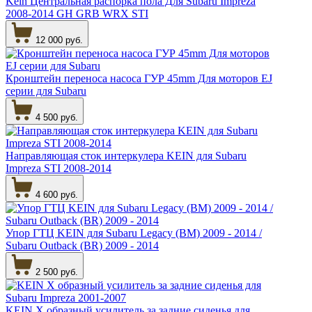
Kein Центральная распорка пола Для Subaru Impreza
2008-2014 GH GRB WRX STI
12 000 руб.
Кронштейн переноса насоса ГУР 45mm Для моторов EJ
серии для Subaru
4 500 руб.
Направляющая сток интеркулера KEIN для Subaru
Impreza STI 2008-2014
4 600 руб.
Упор ГТЦ KEIN для Subaru Legacy (BM) 2009 - 2014 /
Subaru Outback (BR) 2009 - 2014
2 500 руб.
KEIN Х образный усилитель за задние сиденья для