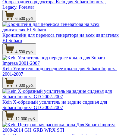
Опора заднего редуктора Kein для Subaru Impreza,
Legacy, Forester
6 500 руб.
Кронштейн для переноса генератора на всех двигателях
EJ Subaru
4 500 руб.
Kein Усилитель под переднее крыло для Subaru Impreza
2001-2007
7 000 руб.
Kein Х-образный усилитель на задние сиденья для
Subaru Impreza GD 2002-2007
12 000 руб.