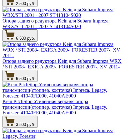
2 500 руб.
Опора заднего редуктора Kein для Subaru Impreza
WRX/STI 2001 - 2007 ST413104S020
6 500 руб.
Опора заднего редуктора Kein для Subaru Impreza WRX
/ STI 2008-, EXIGA 2009-, FORESTER 2007-, XV 2011-
6 500 руб.
Kein PitchStop Усиленная верхняя опора
трансмиссии(стоппер, косточка) Impreza, Legacy,
Forester. 41040FE000, 41040AE000
3 500 руб.