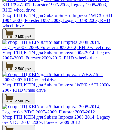
Упор ГТЦ KEIN для Subaru Subaru Impreza / WRX / STI
1994-2007, Forester 1997-2008, Legacy 1998-2003, RHD
wheel drive
2 500 руб.
Упор ГТЦ KEIN для Subaru Impreza 2008-2014, Legacy
2007–2009, Forester 2009-2012, RHD wheel drive
2 500 руб.
Упор ГТЦ KEIN для Subaru Impreza / WRX / STI 2000-
2007 RHD wheel drive
2 500 руб.
Упор ГТЦ KEIN для Subaru Impreza 2008-2014, Legacy
без VDC 2007–2009, Forester 2009-2012