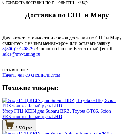
Стоимость доставки по г. Тольятти - 400р
Доставка по СНГ и Миру
Для расчета стоимости и сроков доставки по СНГ и Миру
свяжитесь с нашим менеджером или оставьте заявку
8(800)101-08-26
Звонок по России Бесплатный | email:
sales@mv-tuning.ru
есть вопрос?
Начать чат со специалистом
Похожие товары:
Упор ГТЦ KEIN для Subaru BRZ, Toyota GT86, Scion
FRS только Левый руль LHD
2 500 руб.