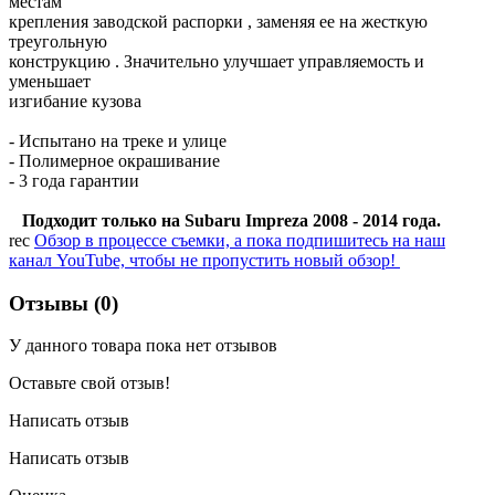
местам
крепления заводской распорки , заменяя ее на жесткую
треугольную
конструкцию . Значительно улучшает управляемость и
уменьшает
изгибание кузова
- Испытано на треке и улице
- Полимерное окрашивание
- 3 года гарантии
Подходит только на Subaru Impreza 2008 - 2014 года.
rec
Обзор в процессе съемки, а пока подпишитесь на наш
канал YouTube, чтобы не пропустить новый обзор!
Отзывы (0)
У данного товара пока нет отзывов
Оставьте свой отзыв!
Написать отзыв
Написать отзыв