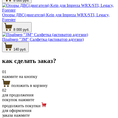
8 000 руб.
Опоры ДВС(двигателя) Kein для Impreza WRX/STI, Legacy,
Forester
8 000 руб.
Праймер "3М" Салфетка (активатор адгезии)
140 руб.
как сделать
заказ?
01
нажмите на кнопку
положить в корзину
02
для продолжения
покупок нажмите
продолжить покупки
для оформления
заказа нажмите