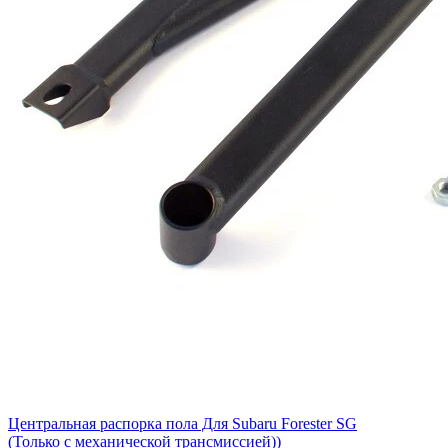
Центральная распорка пола Для Subaru Forester SG
(Только с механической трансмиссией))