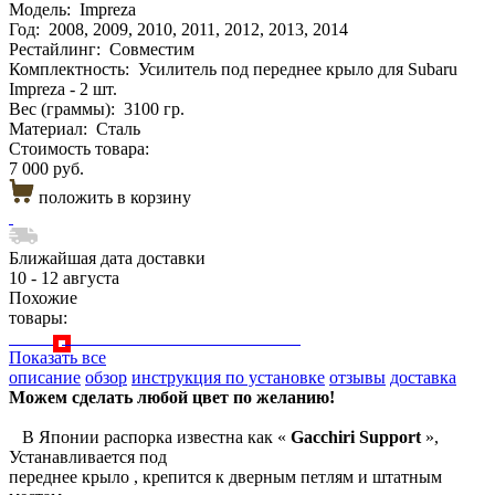
Модель:
Impreza
Год:
2008, 2009, 2010, 2011, 2012, 2013, 2014
Рестайлинг:
Совместим
Комплектность:
Усилитель под переднее крыло для Subaru
Impreza - 2 шт.
Вес (граммы):
3100 гр.
Материал:
Сталь
Стоимость товара:
7 000 руб.
положить в корзину
Ближайшая дата доставки
10 - 12 августа
Похожие
товары:
Показать все
описание
обзор
инструкция по установке
отзывы
доставка
Можем сделать любой цвет по желанию!
В Японии распорка известна как «
Gacchiri Support
»,
Устанавливается под
переднее крыло , крепится к дверным петлям и штатным