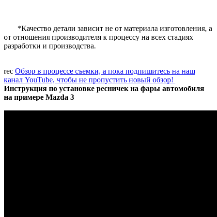
*Качество детали зависит не от материала изготовления, а
от отношения производителя к процессу на всех стадиях
разработки и производства.
rec
Обзор в процессе съемки, а пока подпишитесь на наш
канал YouTube, чтобы не пропустить новый обзор!
Инструкция по установке ресничек на фары автомобиля
на примере Mazda 3