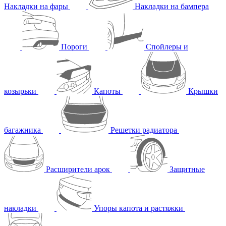
Накладки на фары
Накладки на бампера
Пороги
Спойлеры и
козырьки
Капоты
Крышки
багажника
Решетки радиатора
Расширители арок
Защитные
накладки
Упоры капота и растяжки