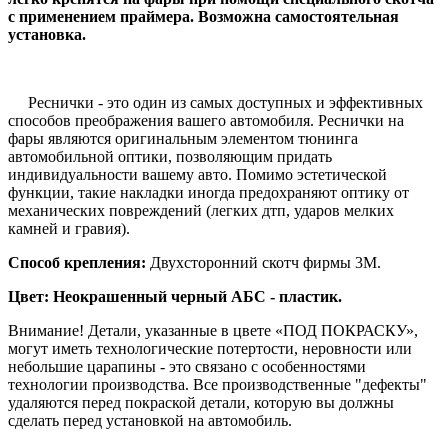
с применением праймера. Возможна самостоятельная
установка.
Реснички - это один из самых доступных и эффективных
способов преображения вашего автомобиля. Реснички на
фары являются оригинальным элементом тюнинга
автомобильной оптики, позволяющим придать
индивидуальности вашему авто. Помимо эстетической
функции, такие накладки иногда предохраняют оптику от
механических повреждений (легких дтп, ударов мелких
камней и гравия).
Способ крепления:
Двухсторонний скотч фирмы 3М.
Цвет: Неокрашенный черный АБС - пластик.
Внимание! Детали, указанные в цвете «ПОД ПОКРАСКУ»,
могут иметь технологические потертости, неровности или
небольшие царапины - это связано с особенностями
технологии производства. Все производственные "дефекты"
удаляются перед покраской детали, которую вы должны
сделать перед установкой на автомобиль.