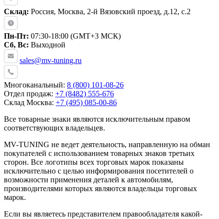
Склад:
Россия, Москва, 2-й Вязовский проезд, д.12, с.2
Пн-Пт:
07:30-18:00 (GMT+3 МСК)
Сб, Вс:
Выходной
sales@mv-tuning.ru
Многоканальный:
8 (800) 101-08-26
Отдел продаж:
+7 (8482) 555-676
Склад Москва:
+7 (495) 085-00-86
Все товарные знаки являются исключительным правом
соответствующих владельцев.
MV-TUNING не ведет деятельность, направленную на обман
покупателей с использованием товарных знаков третьих
сторон. Все логотипы всех торговых марок показаны
исключительно с целью информирования посетителей о
возможности применения деталей к автомобилям,
производителями которых являются владельцы торговых
марок.
Если вы являетесь представителем правообладателя какой-