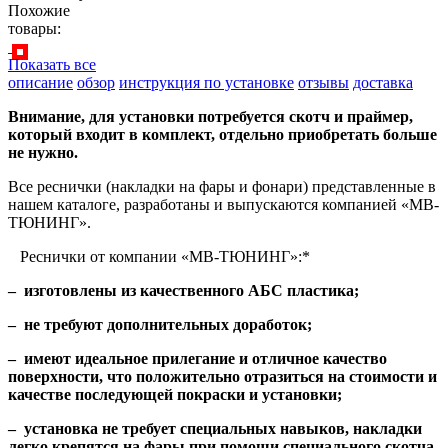
Похожие
товары:
Показать все
описание
обзор
инструкция по установке
отзывы
доставка
Внимание, для установки потребуется скотч и праймер,
который входит в комплект, отдельно приобретать больше
не нужно.
Все реснички (накладки на фары и фонари) представленные в
нашем каталоге, разработаны и выпускаются компанией «МВ-
ТЮНИНГ».
Реснички от компании «МВ-ТЮНИНГ»:*
– изготовлены из качественного АБС пластика;
– не требуют дополнительных доработок;
– имеют идеальное прилегание и отличное качество
поверхности, что положительно отразиться на стоимости и
качестве последующей покраски и установки;
– установка не требует специальных навыков, накладки
легко крепятся на фары при помощи специального скотча