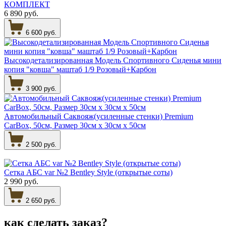
КОМПЛЕКТ
6 890 руб.
6 600 руб.
Высокодетализированная Модель Спортивного Сиденья мини
копия "ковша" маштаб 1/9 Розовый+Карбон
3 900 руб.
Автомобильный Саквояж(усиленные стенки) Premium
CarBox, 50см, Размер 30см х 30см х 50см
2 500 руб.
Сетка АБС var №2 Bentley Style (открытые соты)
2 990 руб.
2 650 руб.
как сделать
заказ?