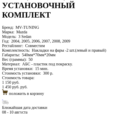
УСТАНОВОЧНЫЙ
КОМПЛЕКТ
Бренд:
MV-TUNING
Марка:
Mazda
Модель:
3 Sedan
Год:
2004, 2005, 2006, 2007, 2008, 2009
Рестайлинг:
Совместим
Комплектность:
Накладки на фары -2 шт.(левый и правый)
Габариты:
540мм*70мм*20мм
Вес (граммы):
50
Материал:
АБС - пластик под покраску.
Время установки:
15 мин.
Стоимость установки:
300 р.
Стоимость товара:
1 150 руб.
1 450 руб. руб.
положить в корзину
Ближайшая дата доставки
08 - 10 августа