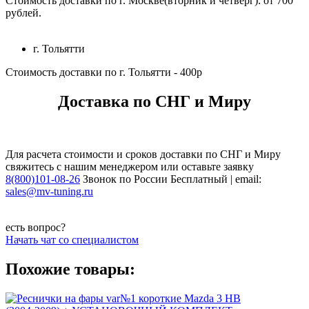
Стоимость доставки по г. Москве(вторник и четверг): от 700
рублей.
г. Тольятти
Стоимость доставки по г. Тольятти - 400р
Доставка по СНГ и Миру
Для расчета стоимости и сроков доставки по СНГ и Миру
свяжитесь с нашим менеджером или оставьте заявку
8(800)101-08-26
Звонок по России Бесплатный | email:
sales@mv-tuning.ru
есть вопрос?
Начать чат со специалистом
Похожие товары: